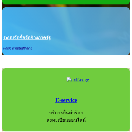
ระบบจัดซื้อจัดจ้างภาครัฐ
(eGP) กรมบัญชีกลาง
E-service
บริการยื่นคำร้อง
ลงทะเบียนออนไลน์