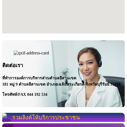
ติดต่อเรา
ที่ทำการองค์การบริหารส่วนตำบลอีสานเขต
181 หมู่ 9
ตำบลอีสานเขต อำเภอเฉลิมพระเกียรติ จังหวัดบุรีรัมย์ 31110
โทรศัพท์/FAX 044 192 534
รวมลิงค์ให้บริการประชาชน