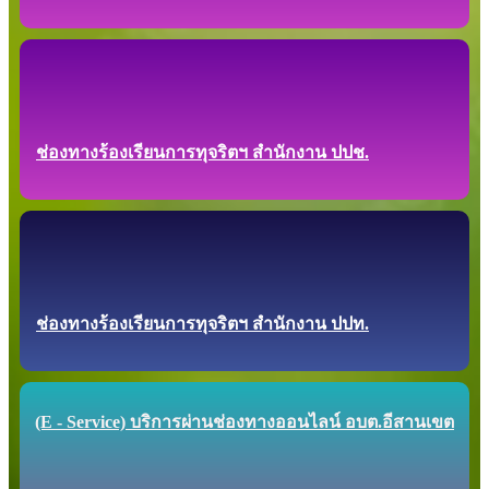
ช่องทางร้องเรียนการทุจริตฯ สำนักงาน ปปช.
ช่องทางร้องเรียนการทุจริตฯ สำนักงาน ปปท.
(E - Service) บริการผ่านช่องทางออนไลน์ อบต.อีสานเขต