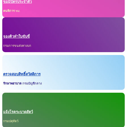
ขอมีบัตรประจำตัว
คนพิการ
พม.
จองคิวทำใบขับขี่
กรมการขนส่งทางบก
ตรวจสอบสิทธิ์สวัสดิการ
รักษาพยาบาล
กรมบัญชีกลาง
แจ้งโรคระบาดสัตว์
กรมปศุสัตว์