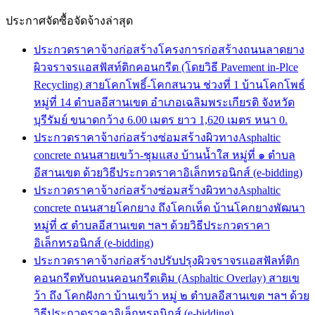
ประกาศจัดซื้อจัดจ้างล่าสุด
ประกวดราคาจ้างก่อสร้างโครงการก่อสร้างถนนลาดยาง
ผิวจราจรแอสฟัสท์ติกคอนกรีต (โดยวิธี Pavement in-Plce
Recycling) สายโคกโพธิ์-โคกสนวน ช่วงที่ 1 บ้านโคกโพธ์
หมู่ที่ 14 ตำบลอีสานเขต อำเภอเฉลิมพระเกียรติ จังหวัด
บุรีรัมย์ ขนาดกว้าง 6.00 เมตร ยาว 1,620 เมตร หนา 0.
ประกวดราคาจ้างก่อสร้างซ่อมสร้างผิวทางAsphaltic
concrete ถนนสายเขว้า-ชุมแสง บ้านน้ำใส หมู่ที่ ๑ ตำบล
อีสานเขต ด้วยวิธีประกวดราคาอิเล็กทรอนิกส์ (e-bidding)
ประกวดราคาจ้างก่อสร้างซ่อมสร้างผิวทางAsphaltic
concrete ถนนสายโคกยาง ถึงโคกเห็ด บ้านโคกยางพัฒนา
หมู่ที่ ๕ ตำบลอีสานเขต ฯลฯ ด้วยวิธีประกวดราคา
อิเล็กทรอนิกส์ (e-bidding)
ประกวดราคาจ้างก่อสร้างปรับปรุงผิวจราจรแอสฟัลท์ติก
คอนกรีตทับถนนคอนกรีตเดิม (Asphaltic Overlay) สายเข
ว้า ถึง โคกฝังกา บ้านเขว้า หมู่ ๒ ตำบลอีสานเขต ฯลฯ ด้วย
วิธีประกวดราคาอิเล็กทรอนิกส์ (e-bidding)