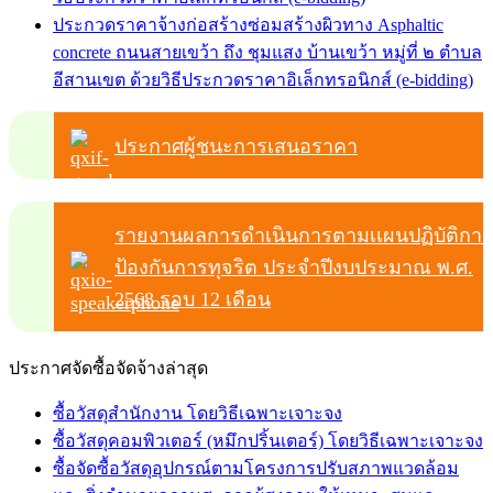
ประกวดราคาจ้างก่อสร้างซ่อมสร้างผิวทาง Asphaltic
concrete ถนนสายเขว้า ถึง ชุมแสง บ้านเขว้า หมู่ที่ ๒ ตำบล
อีสานเขต ด้วยวิธีประกวดราคาอิเล็กทรอนิกส์ (e-bidding)
ประกาศผู้ชนะการเสนอราคา
รายงานผลการดำเนินการตามเเผนปฏิบัติการ
ป้องกันการทุจริต ประจำปีงบประมาณ พ.ศ.
2568 รอบ 12 เดือน
ประกาศจัดซื้อจัดจ้างล่าสุด
ซื้อวัสดุสำนักงาน โดยวิธีเฉพาะเจาะจง
ซื้อวัสดุคอมพิวเตอร์ (หมึกปริ้นเตอร์) โดยวิธีเฉพาะเจาะจง
ซื้อจัดซื้อวัสดุอุปกรณ์ตามโครงการปรับสภาพแวดล้อม