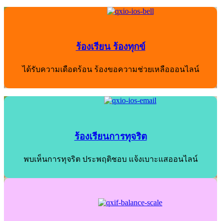
ร้องเรียน ร้องทุกข์
ได้รับความเดือดร้อน ร้องขอความช่วยเหลือออนไลน์
ร้องเรียนการทุจริต
พบเห็นการทุจริต ประพฤติชอบ แจ้งเบาะแสออนไลน์